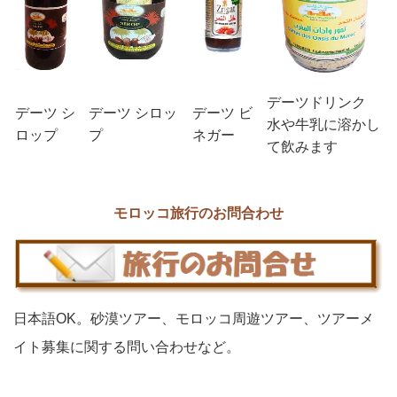
デーツドリンク
デーツ シ
デーツ シロッ
デーツ ビ
水や牛乳に溶かし
ロップ
プ
ネガー
て飲みます
モロッコ旅行のお問合わせ
日本語OK。砂漠ツアー、モロッコ周遊ツアー、ツアーメ
イト募集に関する問い合わせなど。