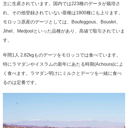
主に生産されています。国内では223種のデータが栽培さ
れ、その他登録されていない亜種は1800種にも上ります。
モロッコ原産のデーツとしては、Boufeggous、Bouskri、
Jihel、Medjoolといった品種があり、高値で取引されていま
す。
年間1人 2.82kgものデーツをモロッコでは食べています。
特にラマダンやイスラムの新年にあたる時期(Achoura)によ
く食べます。ラマダン明けにミルクとデーツを一緒に食べ
るのは定番です。