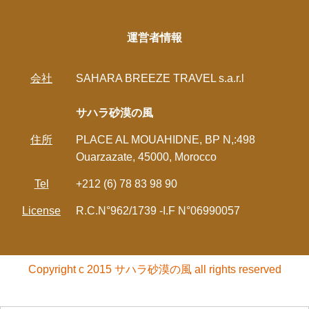
運営者情報
会社
SAHARA BREEZE TRAVEL s.a.r.l
サハラ砂漠の風
住所
PLACE AL MOUAHIDNE, BP N,:498
Ouarzazate, 45000, Morocco
Tel
+212 (6) 78 83 98 90
License
R.C.N°962/1739 -I.F N°06990057
Copyright c 2015 サハラ砂漠の風 all rights reserved
モロッコの現地ツアー | サハラ砂漠の風