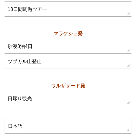
13日間周遊ツアー
マラケシュ発
砂漠3泊4日
ツブカル山登山
ワルザザード発
日帰り観光
日本語