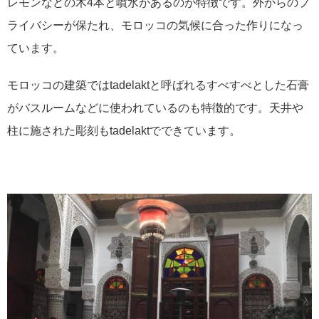
レモンなどの木4本と噴水があるのが特徴です。外からのプ
ライバシーが保たれ、モロッコの気候に合った作りになっ
ています。
モロッコの建築ではtadelaktと呼ばれるすべすべとした石膏
がバスルームなどに使われているのも特徴的です。天井や
柱に施された彫刻もtadelaktでできています。