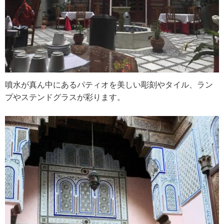
噴水が真ん中にあるパティオを美しい彫刻やタイル、ラン
プやステンドグラスが彩ります。