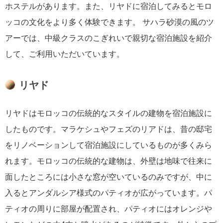
ホステルがあります。また、リヤドに宿泊してみるとモロ
ッコの文化をより多く体験できます。 サハラ砂漠の風のツ
アーでは、中級クラスのこぎれいで親切な宿泊施設を紹介
して、ご利用いただいています。
リヤド
リヤドはモロッコの伝統的なスタイルの建物を宿泊施設に
したものです。マラケシュやフェズのリアドは、昔の邸宅
をリノベーションして宿泊施設にしているものが多くみら
れます。モロッコの伝統的な建物は、外壁は地味で往来に
面したところには小さな窓が空いているのみですが、中に
入るとアンダルシア様式のパティオが広がっています。パ
ティオの周りに部屋が配置され、パティオにはオレンジや