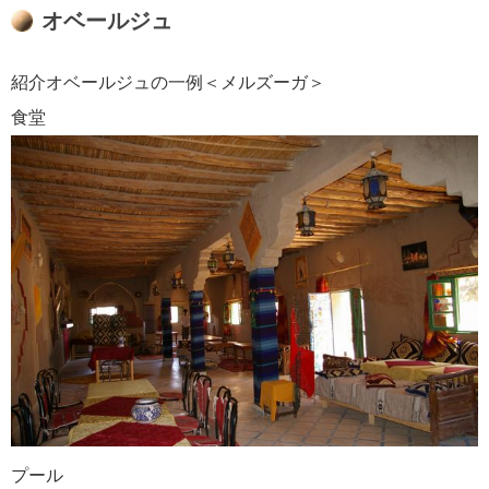
オベールジュ
紹介オベールジュの一例＜メルズーガ＞
食堂
プール