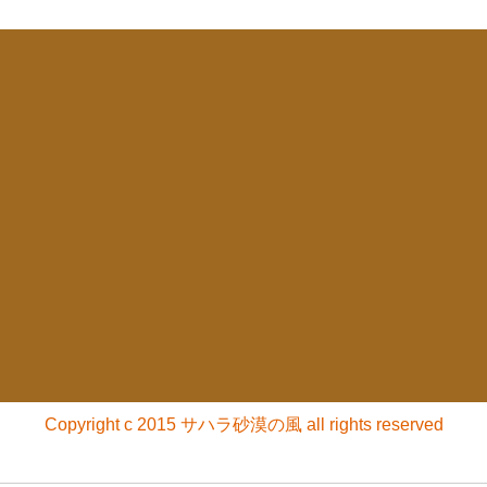
Copyright c 2015 サハラ砂漠の風 all rights reserved