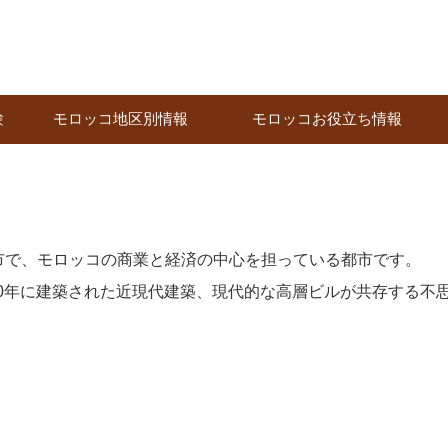
験
モロッコ地区別情報
モロッコお役立ち情報
市で、モロッコの商業と経済の中心を担っている都市です。
930年に建築された近現代建築、現代的な高層ビルが共存する不