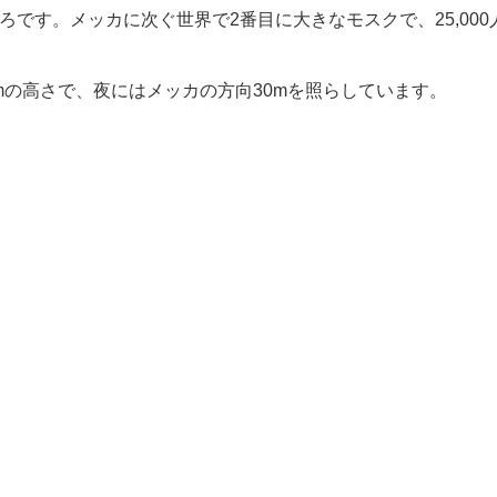
どころです。メッカに次ぐ世界で2番目に大きなモスクで、25,00
mの高さで、夜にはメッカの方向30mを照らしています。