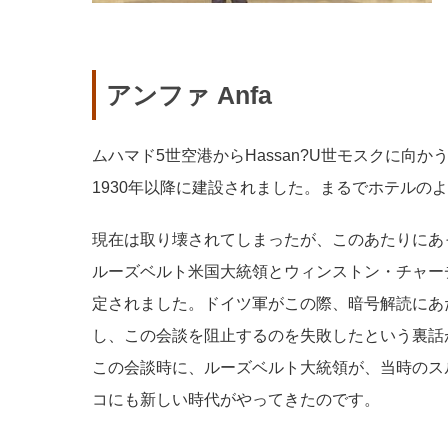
アンファ Anfa
ムハマド5世空港からHassan?U世モスクに向
1930年以降に建設されました。まるでホテルの
現在は取り壊されてしまったが、このあたりにあったH
ルーズベルト米国大統領とウィンストン・チャー
定されました。ドイツ軍がこの際、暗号解読にあたり
し、この会談を阻止するのを失敗したという裏話
この会談時に、ルーズベルト大統領が、当時のス
コにも新しい時代がやってきたのです。