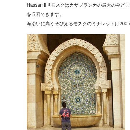
Hassan II世モスクはカサブランカの最大のみ
を収容できます。
海沿いに高くそびえるモスクのミナレットは200