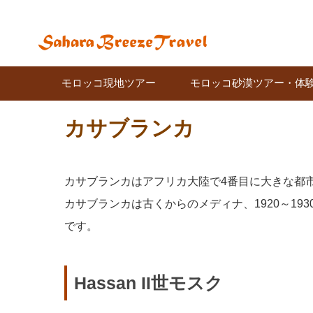
モロッコ現地ツアー
モロッコ砂漠ツアー・体
カサブランカ
カサブランカはアフリカ大陸で4番目に大きな都
カサブランカは古くからのメディナ、1920～1
です。
Hassan II世モスク