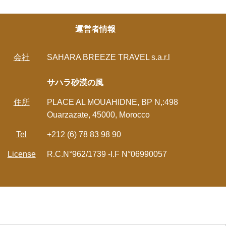
運営者情報
会社
SAHARA BREEZE TRAVEL s.a.r.l
サハラ砂漠の風
住所
PLACE AL MOUAHIDNE, BP N,:498
Ouarzazate, 45000, Morocco
Tel
+212 (6) 78 83 98 90
License
R.C.N°962/1739 -I.F N°06990057
モロッコの現地ツアー | サハラ砂漠の風