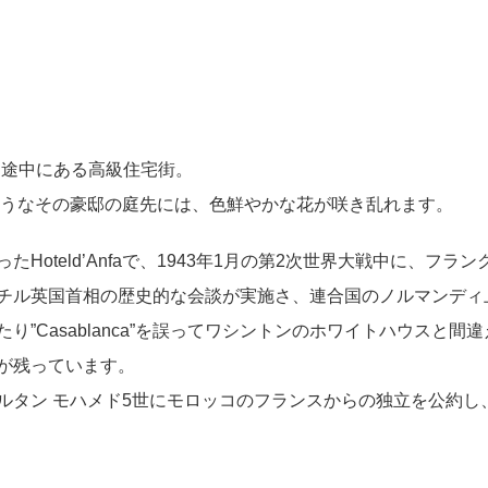
かう途中にある高級住宅街。
ようなその豪邸の庭先には、色鮮やかな花が咲き乱れます。
oteld’Anfaで、1943年1月の第2次世界大戦中に、フラン
チル英国首相の歴史的な会談が実施さ、連合国のノルマンディ
”Casablanca”を誤ってワシントンのホワイトハウスと間
が残っています。
ルタン モハメド5世にモロッコのフランスからの独立を公約し