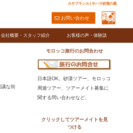
カサブランカ | サハラ砂漠の風
お問い合わせ
会社概要・スタッフ紹介
お客様の声・体験談
モロッコ旅行のお問合わせ
日本語OK。砂漠ツアー、モロッコ
思議な街
周遊ツアー、ツアーメイト募集に
関する問い合わせなど。
クリックしてツアーメイトを見
つける