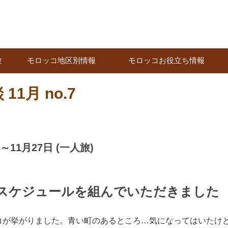
験
モロッコ地区別情報
モロッコお役立ち情報
1月 no.7
11月27日 (一人旅)
スケジュールを組んでいただきました
コが挙がりました。青い町のあるところ…気になってはいたけ