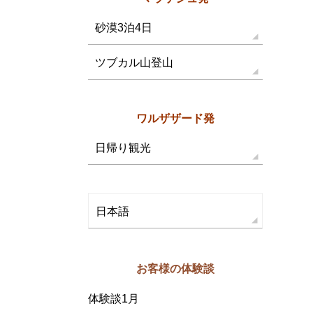
砂漠3泊4日
ツブカル山登山
ワルザザード発
日帰り観光
日本語
お客様の体験談
体験談1月