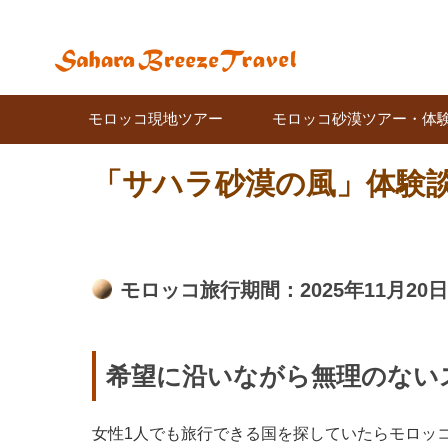
モロッコ現地ツアー
モロッコ砂漠ツアー・体
「サハラ砂漠の風」体験談 1
モロッコ旅行期間：2025年11月20日～
希望に沿いながら無理のない
女性1人でも旅行できる国を探していたらモロッ