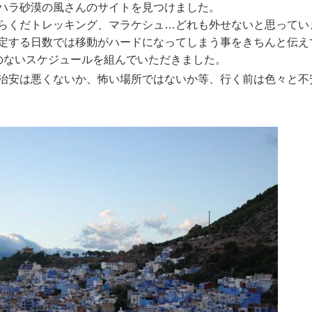
ハラ砂漠の風さんのサイトを見つけました。
らくだトレッキング、マラケシュ…どれも外せないと思ってい
定する日数では移動がハードになってしまう事をきちんと伝え
のないスケジュールを組んでいただきました。
治安は悪くないか、怖
い場所ではないか等、行く前は色々と不