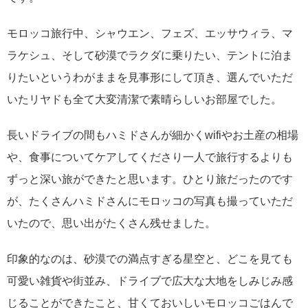
モロッコ旅行中、シャウエン、フェズ、エッサウィラ、マ
ラケシュ、そして砂漠でラクダに乗りたい、テントに泊ま
りたいというわがままを見事形にして頂き、選んでいただ
いたリヤドも全て大変清潔で素晴らしいお部屋でした。
長いドライブの間もハミドさんが細かくwifiやお土産の相場
や、食事についてケアしてくださり一人で旅行するよりも
ずっと深い旅ができたと思います。ひとり旅だったのです
が、たくさんハミドさんにモロッコの写真も撮っていただ
いたので、思い出がたくさん残せました。
印象的なのは、砂漠での満点すぎる星空と、どこを見ても
可愛い雑貨や街並み、ドライブで広大な大地をしみじみ感
じることができたこと、甘くておいしいモロッコごはんで