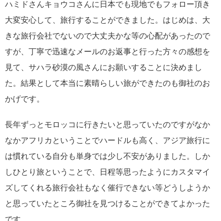
ハミドさんキョウコさんに日本でも現地でもフォロー頂き
大変安心して、旅行することができました。はじめは、大
きな旅行会社でないので大丈夫かな等の心配があったので
すが、丁寧で迅速なメールのお返事と行った方々の感想を
見て、サハラ砂漠の風さんにお願いすることに決めまし
た。結果として本当に素晴らしい旅ができたのも御社のお
かげです。
長年ずっとモロッコに行きたいと思っていたのですがなか
なかアフリカということでハードルも高く、アジア旅行に
は慣れている自分も単身では少し不安がありました。しか
しひとり旅ということで、日程等思ったようにカスタマイ
ズしてくれる旅行会社もなく催行できない等どうしようか
と思っていたところ御社を見つけることができてよかった
です。