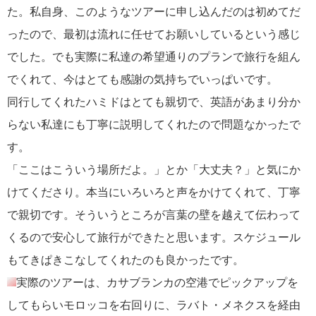
た。私自身、このようなツアーに申し込んだのは初めてだ
ったので、最初は流れに任せてお願いしているという感じ
でした。でも実際に私達の希望通りのプランで旅行を組ん
でくれて、今はとても感謝の気持ちでいっぱいです。
同行してくれたハミドはとても親切で、英語があまり分か
らない私達にも丁寧に説明してくれたので問題なかったで
す。
「ここはこういう場所だよ。」とか「大丈夫？」と気にか
けてくださり。本当にいろいろと声をかけてくれて、丁寧
で親切です。そういうところが言葉の壁を越えて伝わって
くるので安心して旅行ができたと思います。スケジュール
もてきぱきこなしてくれたのも良かったです。
実際のツアーは、カサブランカの空港でピックアップを
してもらいモロッコを右回りに、ラバト・メネクスを経由