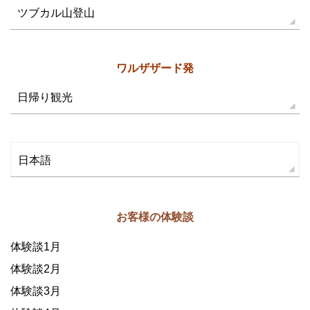
ツブカル山登山
ワルザザード発
日帰り観光
日本語
お客様の体験談
体験談1月
体験談2月
体験談3月