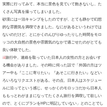
実際に行ってみて、本当に景色を見ていて飽きないし、た
くさん写真を撮ってしまいました。
砂漠には一泊キャンプをしたのですが、とても静かで幻想
的な雰囲気を満喫できました。なにがあるというわけでは
ないのだけど、とにかくのんびりゆったりした時間をモロ
ッコの大自然の景色や雰囲気のなかで過ごせたのがとても
良い体験でした。
旅行中、連絡を取っていた日本人の女性の方とお会いす
る機会がありました。その時に伺った話で「外国の方はツ
アー中も『ここに寄りたい』『あそこに行きたい』などい
ろいろなリクエストがある。その点、日本人はスケジュー
ルに沿ってという感じ。せっかくのモロッコだから日本人
ももっとわがままになってたくさん旅行を満喫して欲しい
ので、とくにプランをHPに明記していない」とのことでし