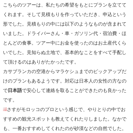
こちらのツアーは、私たちの希望をもとにプランを立てて
くれます。そして見積もりを作っていただき、申込という
形でした。見積もりの中には以下のようなものが含まれて
いました。ドライバーさん・車・ガソリン代・宿泊費・ほ
とんどの食事。ツアー中にお金を使ったのはお土産代くら
いでした。見知らぬ土地で、基本的なことをすべて手配し
て頂けるのはありがたかったです。
カサブランカの空港からマラケシュまでのピックアップだ
けのプランもあるようです。対応は日本人の女性の方なの
で
日本語
で安心して連絡を取ることができたのも良かった
です。
さすがモロッコのプロという感じで、やりとりの中でお
すすめの観光スポットも教えてくれたりしました。なかで
も、一番おすすめしてくれたのが砂漠などの自然でした。