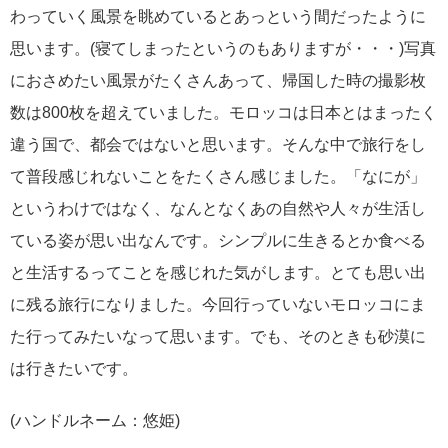
わっていく風景を眺めているとあっという間だったように
思います。(寝てしまったというのもありますが・・・)写真
におさめたい風景がたくさんあって、帰国した時の撮影枚
数は800枚を超えていました。モロッコは日本とはまったく
違う国で、都会ではないと思います。そんな中で旅行をし
て普段感じれないことをたくさん感じました。「なにが」
というわけではなく、なんとなくあの自然や人々が生活し
ている姿が思い出なんです。シンプルに生きるとか食べる
と生活するってことを感じれた気がします。とても思い出
に残る旅行になりました。今回行っていないモロッコにま
た行ってみたいなって思います。でも、そのときも砂漠に
は行きたいです。
(ハンドルネーム：悠姫)