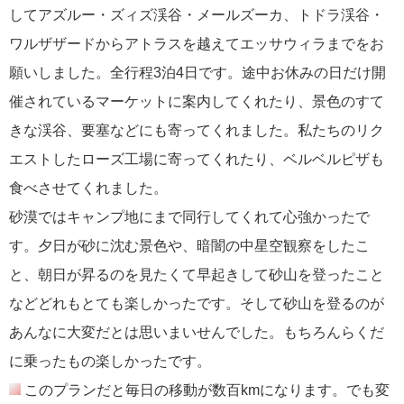
してアズルー・ズィズ渓谷・メールズーカ、トドラ渓谷・
ワルザザードからアトラスを越えてエッサウィラまでをお
願いしました。全行程3泊4日です。途中お休みの日だけ開
催されているマーケットに案内してくれたり、景色のすて
きな渓谷、要塞などにも寄ってくれました。私たちのリク
エストしたローズ工場に寄ってくれたり、ベルベルピザも
食べさせてくれました。
砂漠ではキャンプ地にまで同行してくれて心強かったで
す。夕日が砂に沈む景色や、暗闇の中星空観察をしたこ
と、朝日が昇るのを見たくて早起きして砂山を登ったこと
などどれもとても楽しかったです。そして砂山を登るのが
あんなに大変だとは思いまいせんでした。もちろんらくだ
に乗ったもの楽しかったです。
このプランだと毎日の移動が数百kmになります。でも変